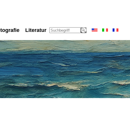
tografie
Literatur