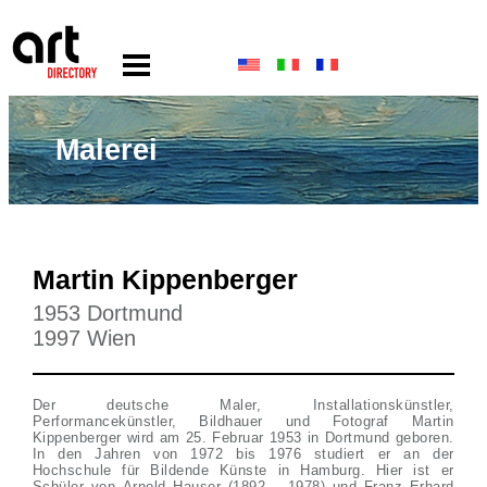
Malerei
Martin Kippenberger
1953 Dortmund
1997 Wien
Der deutsche Maler, Installationskünstler,
Performancekünstler, Bildhauer und Fotograf Martin
Kippenberger wird am 25. Februar 1953 in Dortmund geboren.
In den Jahren von 1972 bis 1976 studiert er an der
Hochschule für Bildende Künste in Hamburg. Hier ist er
Schüler von Arnold Hauser (1892 – 1978) und Franz Erhard