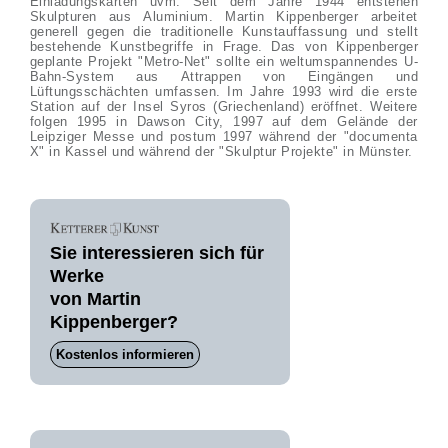
Einladungskarten uvm. Seit dem Jahre 1944 entstehen
Skulpturen aus Aluminium. Martin Kippenberger arbeitet
generell gegen die traditionelle Kunstauffassung und stellt
bestehende Kunstbegriffe in Frage. Das von Kippenberger
geplante Projekt "Metro-Net" sollte ein weltumspannendes U-
Bahn-System aus Attrappen von Eingängen und
Lüftungsschächten umfassen. Im Jahre 1993 wird die erste
Station auf der Insel Syros (Griechenland) eröffnet. Weitere
folgen 1995 in Dawson City, 1997 auf dem Gelände der
Leipziger Messe und postum 1997 während der "documenta
X" in Kassel und während der "Skulptur Projekte" in Münster.
Sie interessieren sich für
Werke
von Martin
Kippenberger?
Kostenlos informieren