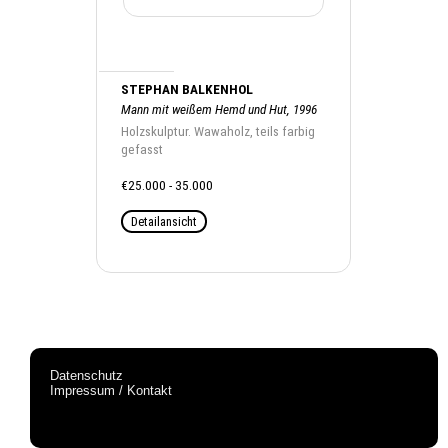
STEPHAN BALKENHOL
Mann mit weißem Hemd und Hut, 1996
Holzskulptur. Wawaholz, teils farbig
gefasst
€25.000 - 35.000
Detailansicht
Datenschutz
Impressum / Kontakt