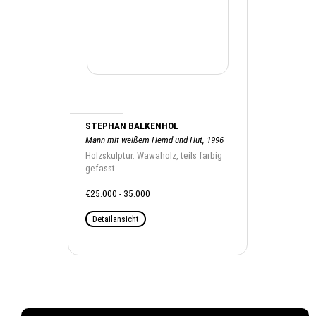
STEPHAN BALKENHOL
Mann mit weißem Hemd und Hut, 1996
Holzskulptur. Wawaholz, teils farbig
gefasst
€25.000 - 35.000
Detailansicht