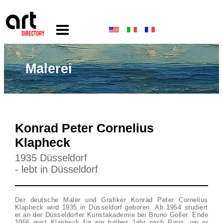
Malerei
Konrad Peter Cornelius
Klapheck
1935 Düsseldorf
- lebt in Düsseldorf
Der deutsche Maler und Grafiker Konrad Peter Cornelius
Klapheck wird 1935 in Düsseldorf geboren. Ab 1954 studiert
er an der Düsseldorfer Kunstakademie bei Bruno Goller. Ende
1956 reist Klapheck für ein halbes Jahr nach Paris, wo er