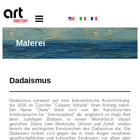
Malerei
Dadaismus
Dadaismus verweist auf eine kulturkritische Kunstrichtung,
die 1916 im Züricher "Cabaret Voltaire" ihren Anfang nahm.
Der Name "Dada" leitet sich von der französischen
Kindersprache für "Steckenpferd" ab; angeblich ist Hugo Ball
beim zufälligen Blättern in einem Wörterbuch darauf
gestoßen. Diese zwei Merkmale, Unsinn und Zufall, stellen
bereits die wichtigsten Kennzeichen des Dadaismus dar. Die
Dadaisten richten sich gegen die in ihren Augen veralteten
gesellschaftlichen und kulturellen Strukturen, vor allem aber